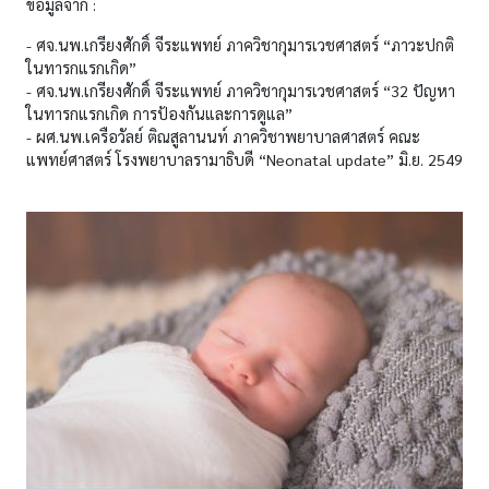
ข้อมูลจาก :
- ศจ.นพ.เกรียงศักดิ์ จีระแพทย์ ภาควิชากุมารเวชศาสตร์ “ภาวะปกติ
ในทารกแรกเกิด”
- ศจ.นพ.เกรียงศักดิ์ จีระแพทย์ ภาควิชากุมารเวชศาสตร์ “32 ปัญหา
ในทารกแรกเกิด การป้องกันและการดูแล”
- ผศ.นพ.เครือวัลย์ ติณสูลานนท์ ภาควิชาพยาบาลศาสตร์ คณะ
แพทย์ศาสตร์ โรงพยาบาลรามาธิบดี “Neonatal update” มิ.ย. 2549