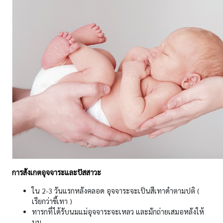
การสังเกตอุจจาระและปัสสาวะ
ใน 2-3 วันแรกหลังคลอด อุจจาระจะเป็นสีเทาดำตามปติ (
เรียกว่าขี้เทา )
ทารกที่ได้รับนมแม่อุจจาระจะเหลว และมักถ่ายเสมอหลังให้
นม