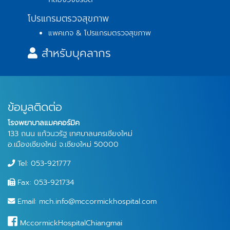
โปรแกรมตรวจสุขภาพ
แพคเกจ & โปรแกรมตรวจสุขภาพ
สำหรับบุคลากร
ข้อมูลติดต่อ
โรงพยาบาลแมคคอร์มิค
133 ถนน แก้วนวรัฐ เทศบาลนครเชียงใหม่
อ.เมืองเชียงใหม่ จ.เชียงใหม่ 50000
Tel: 053-921777
Fax: 053-921734
Email: mch.info@mccormickhospital.com
MccormickHospitalChiangmai