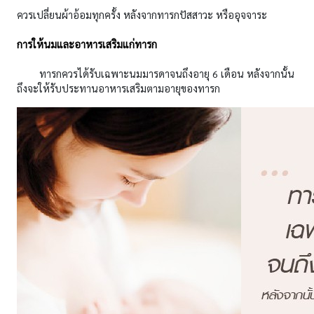
ควรเปลี่ยนผ้าอ้อมทุกครั้ง หลังจากทารกปัสสาวะ หรืออุจจาระ
การให้นมและอาหารเสริมแก่ทารก
ทารกควรได้รับเฉพาะนมมารดาจนถึงอายุ 6 เดือน หลังจากนั้น
ถึงจะให้รับประทานอาหารเสริมตามอายุของทารก