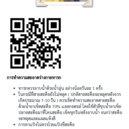
การทำความสะอาดร่างกายทารก
ทารกควรอาบน้ำด้วยน้ำอุ่น อย่างน้อยวันละ 1 ครั้ง
ในกรณีที่สายสะดือยังไม่หลุด ( ปกติสายสะดือจะหลุดหลังจาก
เกิดประมาณ 7-10 วัน ) ควรเช็ดทำความสะอาดสายสะดือ
ด้วยน้ำยาเช็ดสะดือ 70% แอลกอฮอล์ โดยใช้สำลีชุบน้ำยาเช็ด
ปลายสะดือมาที่โคนสะดือ เช็คทุกวันหลังอาบน้ำ จนกว่าสะดือ
จะหลุดและแผลแห้งดี
การทาแป้งไม่ควรโรยแป้งที่สะดือ