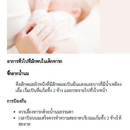
อาการทั่วไปที่มักพบในเด็กทารก
ขี้กลากน้ำนม
คือลักษณะผิวหนังที่มีลักษณะเป็นผืนแดงและบางที่มีน้ำเหลือง
เยิ้ม เริ่มเป็นที่แก้มทั้ง 2 ข้าง และกระจายไปทั่วใบหน้า
การป้องกัน
ควรเลี้ยงทารกด้วยน้ำนมธรรมดา
เวลาป้อนนมเสร็จควรทำความสะอาดบริเวณแก้มทั้ง 2 ข้างให้
สะอาด