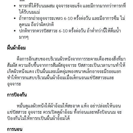
ทารกที่ได้รับนมผสม อุจจาระจะแข็ง และมีกากมากกว่าทารกที่
ได้รับนมแม่
ถ้าทารกถ่ายอุจจาระเหลว 6-10 ครั้งต่อวัน และมีอาการซึม ไม่
ดูดนม ถือว่าผิดปกติ
ปกติทารกควรปัสสาวะ 6-10 ครั้งต่อวัน ถ้าต่ำกว่านี้ให้ดื่มน้ำ
มากๆ
ผื่นผ้าอ้อม
คือการอักเสบของบริเวณผิวหนังจากการระคายเคืองของสิ่งที่มา
สัมผัส ความอับชื้นจากการสัมผัสอุจจาระ ปัสสาวะเป็นเวลานานทำให้
เกิดผิวหนังแดง เป็นผื่นและเม็ดตุ่มพองขนาดเล็กอาจจะมีรอยแยก
ทำให้ทารกแสบบริเวณผื่นผ้าอ้อมเมื่อเด็กนอนแช่ปัสสาวะและ
อุจจาระ
การป้องกัน
หมั่นดูแลผิวหนังใต้ผ้าอ้อมให้สะอาด แห้ง อย่าปล่อยให้นอน
แช่ปัสสาวะ อุจจาระ ควรเปิดดูผ้าอ้อม ทั้งก่อนและหลังป้อนนม จะ
ป้องกันไม่ให้ทารกเป็นผื่นผ้าอ้อมได้
การนอน