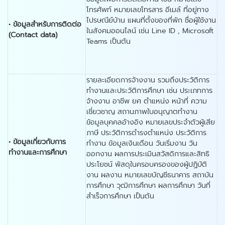
โทรศัพท์ หมายเลขโทรสาร อีเมล์ ที่อยู่ทาง
ไปรษณีย์บ้าน แผนที่ตั้งของที่พัก ชื่อผู้ใช้งาน
•
ข้อมูลสำหรับการติดต่อ
ในสังคมออนไลน์ เช่น Line ID , Microsoft
(
Contact data)
Teams เป็นต้น
รายละเอียดการจ้างงาน รวมถึงประวัติการ
ทำงานและประวัติการศึกษา เช่น ประเภทการ
จ้างงาน อาชีพ ยศ ตำแหน่ง หน้าที่ ความ
เชี่ยวชาญ สถานภาพใบอนุญาตทำงาน
ข้อมูลบุคคลอ้างอิง หมายเลขประจำตัวผู้เสีย
ภาษี ประวัติการดำรงตำแหน่ง ประวัติการ
•
ข้อมูลเกี่ยวกับการ
ทำงาน ข้อมูลเงินเดือน วันเริ่มงาน วัน
ทำงานและการศึกษา
ออกงาน ผลการประเมินสวัสดิการและสิทธิ
ประโยชน์ พัสดุในครอบครองของผู้ปฏิบัติ
งาน ผลงาน หมายเลขบัญชีธนาคาร สถาบัน
การศึกษา วุฒิการศึกษา ผลการศึกษา วันที่
สำเร็จการศึกษา เป็นต้น