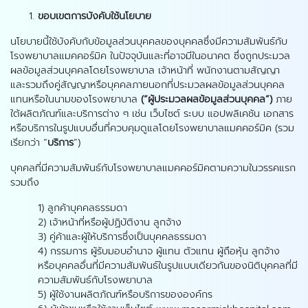
ขอบเขตการบังคับใช้นโยบาย
นโยบายนี้ใช้บังคับกับข้อมูลส่วนบุคคลของบุคคลซึ่งมีความสัมพันธ์กับ
โรงพยาบาลแมคคอร์มิค ในปัจจุบันและที่อาจมีในอนาคต ซึ่งถูกประมวล
ผลข้อมูลส่วนบุคคลโดยโรงพยาบาล เจ้าหน้าที่ พนักงานตามสัญญา
และรวมถึงคู่สัญญาหรือบุคคลภายนอกที่ประมวลผลข้อมูลส่วนบุคคล
แทนหรือในนามของโรงพยาบาล
(“ผู้ประมวลผลข้อมูลส่วนบุคคล”)
ภาย
ใต้ผลิตภัณฑ์และบริการต่าง ๆ เช่น เว็บไซต์ ระบบ แอปพลิเคชัน เอกสาร
หรือบริการในรูปแบบอื่นที่ควบคุมดูแลโดยโรงพยาบาลแมคคอร์มิค (รวม
เรียกว่า “
บริการ
”)
บุคคลที่มีความสัมพันธ์กับโรงพยาบาลแมคคอร์มิคตามความในวรรคแรก
รวมถึง
1) ลูกค้าบุคคลธรรมดา
2) เจ้าหน้าที่หรือผู้ปฏิบัติงาน ลูกจ้าง
3) คู่ค้าและผู้ให้บริการซึ่งเป็นบุคคลธรรมดา
4) กรรมการ ผู้รับมอบอำนาจ ผู้แทน ตัวแทน ผู้ถือหุ้น ลูกจ้าง
หรือบุคคลอื่นที่มีความสัมพันธ์ในรูปแบบเดียวกันของนิติบุคคลที่มี
ความสัมพันธ์กับโรงพยาบาล
5) ผู้ใช้งานผลิตภัณฑ์หรือบริการขององค์กร