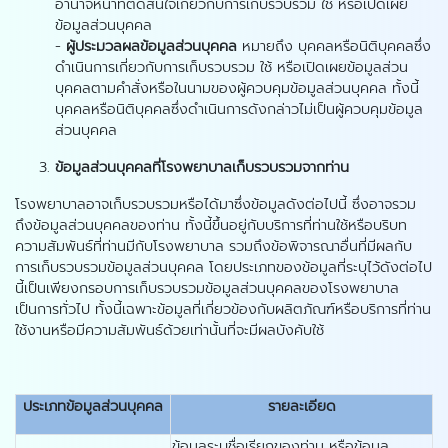
อำนาจหน้าที่ตัดสินใจเกี่ยวกับการเก็บรวบรวม ใช้ หรือเปิดเผย
ข้อมูลส่วนบุคคล
-
ผู้ประมวลผลข้อมูลส่วนบุคคล
หมายถึง บุคคลหรือนิติบุคคลซึ่ง
ดำเนินการเกี่ยวกับการเก็บรวบรวม ใช้ หรือเปิดเผยข้อมูลส่วน
บุคคลตามคำสั่งหรือในนามของผู้ควบคุมข้อมูลส่วนบุคคล ทั้งนี้
บุคคลหรือนิติบุคคลซึ่งดำเนินการดังกล่าวไม่เป็นผู้ควบคุมข้อมูล
ส่วนบุคคล
ข้อมูลส่วนบุคคลที่โรงพยาบาลเก็บรวบรวมจากท่าน
โรงพยาบาลอาจเก็บรวบรวมหรือได้มาซึ่งข้อมูลดังต่อไปนี้ ซึ่งอาจรวม
ถึงข้อมูลส่วนบุคคลของท่าน ทั้งนี้ขึ้นอยู่กับบริการที่ท่านใช้หรือบริบท
ความสัมพันธ์ที่ท่านมีกับโรงพยาบาล รวมถึงข้อพิจารณาอื่นที่มีผลกับ
การเก็บรวบรวมข้อมูลส่วนบุคคล โดยประเภทของข้อมูลที่ระบุไว้ดังต่อไป
นี้เป็นเพียงกรอบการเก็บรวบรวมข้อมูลส่วนบุคคลของโรงพยาบาล
เป็นการทั่วไป ทั้งนี้เฉพาะข้อมูลที่เกี่ยวข้องกับผลิตภัณฑ์หรือบริการที่ท่าน
ใช้งานหรือมีความสัมพันธ์ด้วยเท่านั้นที่จะมีผลบังคับใช้
ประเภทข้อมูลส่วนบุคคล
รายละเอียด
ข้อมูลระบุชื่อเรียกของท่าน หรือข้อมูล