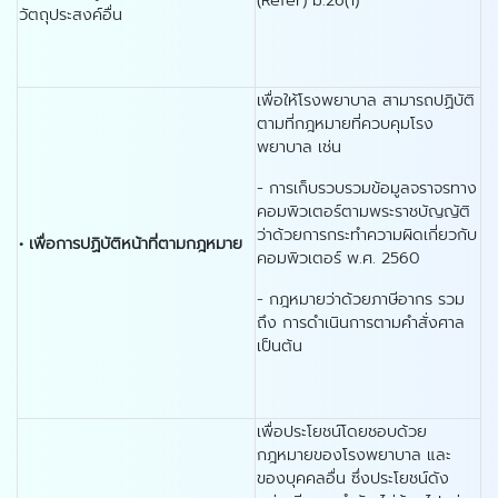
(Refer) ม.26(1)
วัตถุประสงค์อื่น
เพื่อให้โรงพยาบาล สามารถปฏิบัติ
ตามที่กฎหมายที่ควบคุมโรง
พยาบาล เช่น
- การเก็บรวบรวมข้อมูลจราจรทาง
คอมพิวเตอร์ตามพระราชบัญญัติ
ว่าด้วยการกระทำความผิดเกี่ยวกับ
•
เพื่อการปฏิบัติหน้าที่ตามกฎหมาย
คอมพิวเตอร์ พ.ศ. 2560
- กฎหมายว่าด้วยภาษีอากร รวม
ถึง การดำเนินการตามคำสั่งศาล
เป็นต้น
เพื่อประโยชน์โดยชอบด้วย
กฎหมายของโรงพยาบาล และ
ของบุคคลอื่น ซึ่งประโยชน์ดัง