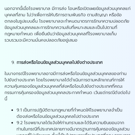
นอกจากนี้เมื่อโรงพยาบาล มีการส่ง โอนหรือเปิดเผยข้อมูลส่วนบุคคลแก่
บุคคลที่สาม ไม่ว่าเพื่อการให้บริการตามพันธกิจ ตามสัญญา หรือข้อ
ตกลงในรูปแบบอื่น โรงพยาบาลจะกำหนดมาตรการรักษาความปลอดภัย
ข้อมูลส่วนบุคคลและการรักษาความลับที่เหมาะสมและเป็นไปตามที่
กฎหมายกำหนด เพื่อยืนยันว่าข้อมูลส่วนบุคคลที่โรงพยาบาลเก็บ
รวบรวมจะมีความมั่นคงปลอดภัยอยู่เสมอ
การส่งหรือโอนข้อมูลส่วนบุคคลไปยังต่างประเทศ
ในบางกรณีโรงพยาบาลอาจมีการส่งหรือโอนข้อมูลส่วนบุคคลของท่าน
ไปยังต่างประเทศ โดยโรงพยาบาลได้ดำเนินการตามหลักเกณฑ์การให้
ความคุ้มครองข้อมูลส่วนบุคคลที่ส่งหรือโอนไปยังต่างประเทศที่คณะ
กรรมการคุ้มครองข้อมูลส่วนบุคคลประกาศกำหนด เว้นแต่กรณีดังต่อไป
นี้
9.1 เป็นการปฏิบัติตามกฎหมายที่กำหนดให้โรงพยาบาลจำเป็น
ต้องส่งหรือโอนข้อมูลส่วนบุคคลไปต่างประเทศ
9.2 โรงพยาบาลได้แจ้งให้ท่านทราบและได้รับความยินยอมจาก
ท่านในกรณีที่ประเทศปลายทางมีมาตรฐานการคุ้มครองข้อมูลส่วน