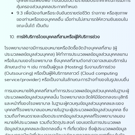
บุคคลที่ไม่เพียงพอ ทั้งนี้เป็นไปตามรายชื่อประเทศที่คณะกรรมการ
คุ้มครองส่วนบุคคลประกาศกำหนด
9.3 เพื่อป้องกันหรือระงับอันตรายต่อชีวิต ร่างกาย หรือสุขภาพ
ของท่านหรือของบุคคลอื่น เมื่อท่านไม่สามารถให้ความยินยอมใน
ขณะนั้นได้ เป็นต้น
การให้บริการโดยบุคคลที่สามหรือผู้ให้บริการช่วง
โรงพยาบาลอาจมีการมอบหมายหรือจัดซื้อจัดจ้างบุคคลที่สาม (ผู้
ประมวลผลข้อมูลส่วนบุคคล) ให้ทำการประมวลผลข้อมูลส่วนบุคคลแทน
หรือในนามของโรงพยาบาล ซึ่งบุคคลที่สามดังกล่าวอาจเสนอบริการใน
ลักษณะต่าง ๆ เช่น การเป็นผู้ดูแล (Hosting) รับงานบริการช่วง
(Outsourcing) หรือเป็นผู้ให้บริการคลาวด์ (Cloud computing
service/provider) หรือเป็นงานในลักษณะการจ้างทำของในรูปแบบอื่น
การมอบหมายให้บุคคลที่สามทำการประมวลผลข้อมูลส่วนบุคคลในฐานะผู้
ประมวลผลข้อมูลส่วนบุคคลนั้น โรงพยาบาลจะจัดให้มีข้อตกลงระบุสิทธิ
และหน้าที่ของโรงพยาบาล ในฐานะผู้ควบคุมข้อมูลส่วนบุคคลและของ
บุคคลที่โรงพยาบาลมอบหมายในฐานะผู้ประมวลผลข้อมูลส่วนบุคคล ซึ่ง
รวมถึงกำหนดรายละเอียดประเภทข้อมูลส่วนบุคคลที่โรงพยาบาลมอบ
หมายให้ประมวลผล รวมถึงวัตถุประสงค์ ขอบเขตในการประมวลผล
ข้อมูลส่วนบุคคลและข้อตกลงอื่น ๆ ที่เกี่ยวข้อง ซึ่งผู้ประมวลผลข้อมูล