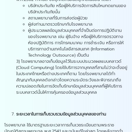
บริษัทประกันภัย หรือผู้ให้บริการจัดการสินไหมทดแทนของ
บริษัทประกันภัยนั้น
สถานพยาบาลที่รับการส่งต่อผู้ป่วย
ผู้ส่งท่านมาตรวจรักษากับโรงพยาบาล
ผู้ประมวลผลข้อมูลส่วนบุคคลที่จำเป็นต่อการปฏิบัติงาน
ของโรงพยาบาล เช่น ผู้รับจ้าง หรือผู้ให้บริการตรวจทาง
ห้องปฏิบัติการ การโทรคมนาคม การชำระเงิน หรือการให้
บริการทางด้านเทคโนโลยีสารสนเทศ (Information
Technology Outsource) เป็นต้น
3) โรงพยาบาลอาจเก็บข้อมูลไว้ในระบบประมวลผลแบบคลาวด์
(Cloud Computing) โดยใช้บริการจากบุคคลที่สามไม่ว่าจะตั้งอยู่
ในประเทศไทยหรือต่างประเทศก็ตาม โดยโรงพยาบาลได้ทำ
สัญญากับบุคคลดังกล่าวโดยความระมัดระวังและพิจารณาถึง
ความปลอดภัยในการจัดเก็บรักษาข้อมูลส่วนบุคคลที่ผู้ให้บริการ
ระบบคลาวด์นั้นให้การคุ้มครองข้อมูลส่วนบุคคล
ระยะเวลาในการเก็บรวบรวมข้อมูลส่วนบุคคลของท่าน
โรงพยาบาล ใช้มาตรฐานระยะเวลาการเก็บเวชระเบียนตามพระราช
บัญญัติสถานพยาบาล พ.ศ.2541 และฉบับแก้ไขล่าสุด โดยหลังจากจำ