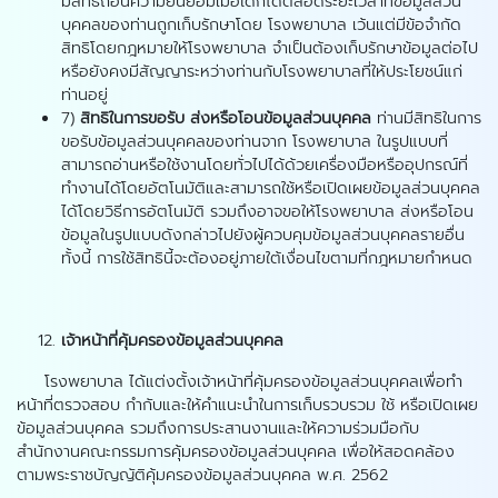
มีสิทธิถอนความยินยอมเมื่อใดก็ได้ตลอดระยะเวลาที่ข้อมูลส่วน
บุคคลของท่านถูกเก็บรักษาโดย โรงพยาบาล เว้นแต่มีข้อจำกัด
สิทธิโดยกฎหมายให้โรงพยาบาล จำเป็นต้องเก็บรักษาข้อมูลต่อไป
หรือยังคงมีสัญญาระหว่างท่านกับโรงพยาบาลที่ให้ประโยชน์แก่
ท่านอยู่
7)
สิทธิในการขอรับ ส่งหรือโอนข้อมูลส่วนบุคคล
ท่านมีสิทธิในการ
ขอรับข้อมูลส่วนบุคคลของท่านจาก โรงพยาบาล ในรูปแบบที่
สามารถอ่านหรือใช้งานโดยทั่วไปได้ด้วยเครื่องมือหรืออุปกรณ์ที่
ทำงานได้โดยอัตโนมัติและสามารถใช้หรือเปิดเผยข้อมูลส่วนบุคคล
ได้โดยวิธีการอัตโนมัติ รวมถึงอาจขอให้โรงพยาบาล ส่งหรือโอน
ข้อมูลในรูปแบบดังกล่าวไปยังผู้ควบคุมข้อมูลส่วนบุคคลรายอื่น
ทั้งนี้ การใช้สิทธินี้จะต้องอยู่ภายใต้เงื่อนไขตามที่กฎหมายกำหนด
เจ้าหน้าที่คุ้มครองข้อมูลส่วนบุคคล
โรงพยาบาล ได้แต่งตั้งเจ้าหน้าที่คุ้มครองข้อมูลส่วนบุคคลเพื่อทำ
หน้าที่ตรวจสอบ กำกับและให้คำแนะนำในการเก็บรวบรวม ใช้ หรือเปิดเผย
ข้อมูลส่วนบุคคล รวมถึงการประสานงานและให้ความร่วมมือกับ
สำนักงานคณะกรรมการคุ้มครองข้อมูลส่วนบุคคล เพื่อให้สอดคล้อง
ตามพระราชบัญญัติคุ้มครองข้อมูลส่วนบุคคล พ.ศ. 2562