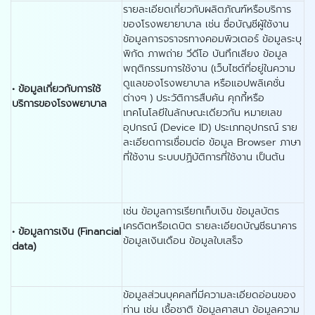
รายละเอียดเกี่ยวกับผลิตภัณฑ์หรือบริการ
ของโรงพยายาบาล เช่น ชื่อบัญชีผู้ใช้งาน
ข้อมูลการจราจรทางคอมพิวเตอร์ ข้อมูลระบุ
พิกัด ภาพถ่าย วีดีโอ บันทึกเสียง ข้อมูล
พฤติกรรมการใช้งาน (เว็บไซต์ที่อยู่ในความ
ดูแลของโรงพยาบาล หรือแอปพลิเคชั่น
•
ข้อมูลเกี่ยวกับการใช้
ต่างๆ ) ประวัติการสืบค้น คุกกี้หรือ
บริการของโรงพยาบาล
เทคโนโลยีในลักษณะเดียวกัน หมายเลข
อุปกรณ์ (Device ID) ประเภทอุปกรณ์ ราย
ละเอียดการเชื่อมต่อ ข้อมูล Browser ภาษา
ที่ใช้งาน ระบบปฏิบัติการที่ใช้งาน เป็นต้น
เช่น ข้อมูลการเรียกเก็บเงิน ข้อมูลบัตร
เครดิตหรือเดบิต รายละเอียดบัญชีธนาคาร
•
ข้อมูลการเงิน (
Financial
ข้อมูลเงินเดือน ข้อมูลใบเสร็จ
data)
ข้อมูลส่วนบุคคลที่มีความละเอียดอ่อนของ
ท่าน เช่น เชื้อชาติ ข้อมูลศาสนา ข้อมูลความ