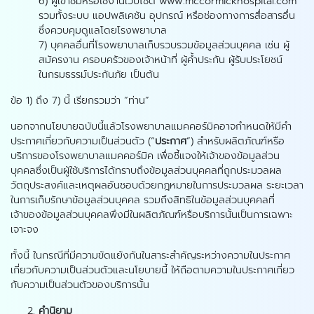
6) ผู้เข้าชมหรือใช้งานเว็บไซต์ www.mccormickhospital.com
รวมทั้งระบบ แอปพลิเคชัน อุปกรณ์ หรือช่องทางการสื่อสารอื่น
ซึ่งควบคุมดูแลโดยโรงพยาบาล
7) บุคคลอื่นที่โรงพยาบาลเก็บรวบรวมข้อมูลส่วนบุคคล เช่น ผู้
สมัครงาน ครอบครัวของเจ้าหน้าที่ ผู้ค้ำประกัน ผู้รับประโยชน์
ในกรมธรรม์ประกันภัย เป็นต้น
ข้อ 1) ถึง 7) นี้ เรียกรวมว่า “ท่าน”
นอกจากนโยบายฉบับนี้แล้วโรงพยาบาลแมคคอร์มิคอาจกำหนดให้มีคำ
ประกาศเกี่ยวกับความเป็นส่วนตัว (“
ประกาศ
”) สำหรับผลิตภัณฑ์หรือ
บริการของโรงพยาบาลแมคคอร์มิค เพื่อชี้แจงให้เจ้าของข้อมูลส่วน
บุคคลซึ่งเป็นผู้ใช้บริการได้ทราบถึงข้อมูลส่วนบุคคลที่ถูกประมวลผล
วัตถุประสงค์และเหตุผลอันชอบด้วยกฎหมายในการประมวลผล ระยะเวลา
ในการเก็บรักษาข้อมูลส่วนบุคคล รวมถึงสิทธิในข้อมูลส่วนบุคคลที่
เจ้าของข้อมูลส่วนบุคคลพึงมีในผลิตภัณฑ์หรือบริการนั้นเป็นการเฉพาะ
เจาะจง
ทั้งนี้ ในกรณีที่มีความขัดแย้งกันในสาระสำคัญระหว่างความในประกาศ
เกี่ยวกับความเป็นส่วนตัวและนโยบายนี้ ให้ถือตามความในประกาศเกี่ยว
กับความเป็นส่วนตัวของบริการนั้น
คำนิยาม