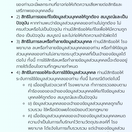
ของท่านจะมีผลกระทบที่อาจก่อให้เกิดความเสียหายต่อสิทธิและ
เสรีภาพของบุคคลอื่น
2)
สิทธิในการขอแก้ไขข้อมูลส่วนบุคคลให้ถูกต้อง สมบูรณ์และเป็น
ปัจจุบัน
หากท่านพบว่าข้อมูลส่วนบุคคลของท่านไม่ถูกต้อง ไม่
ครบถ้วนหรือไม่เป็นปัจจุบัน ท่านมีสิทธิขอให้แก้ไขเพื่อให้มีความถูก
ต้อง เป็นปัจจุบัน สมบูรณ์ และไม่ก่อให้เกิดความเข้าใจผิดได้
3)
สิทธิในการลบหรือทำลายข้อมูลส่วนบุคคล
ท่านมีสิทธิขอให้ โรง
พยาบาล ลบหรือทำลายข้อมูลส่วนบุคคลของท่าน หรือทำให้ข้อมูล
ส่วนบุคคลของท่านไม่สามารถระบุตัวบุคคลที่เป็นเจ้าของข้อมูลได้
ต่อไป ทั้งนี้ การใช้สิทธิลบหรือทำลายข้อมูลส่วนบุคคลนี้จะต้องอยู่
ภายใต้เงื่อนไขตามที่กฎหมายกำหนด
4)
สิทธิในการขอให้ระงับการใช้ข้อมูลส่วนบุคคล
ท่านมีสิทธิขอให้
ระงับการใช้ข้อมูลส่วนบุคคลของท่าน ทั้งนี้ ในกรณีดังต่อไปนี้
ก) เมื่ออยู่ในช่วงเวลาที่ โรงพยาบาล ทำการตรวจสอบตาม
คำร้องขอของเจ้าของข้อมูลส่วนบุคคลให้แก้ไขข้อมูลส่วน
บุคคลให้ถูกต้อง สมบูรณ์และเป็นปัจจุบัน
ข) ข้อมูลส่วนบุคคลของเจ้าของข้อมูลส่วนบุคคลถูกเก็บ
รวบรวม ใช้หรือเปิดเผยโดยมิชอบด้วยกฎหมาย
ค) เมื่อข้อมูลส่วนบุคคลของเจ้าของข้อมูลส่วนบุคคลหมด
ความจำเป็นในการเก็บรักษาไว้ตามวัตถุประสงค์ที่ โรง
พยาบาล ได้แจ้งในการเก็บรวบรวม แต่เจ้าของข้อมูลส่วน