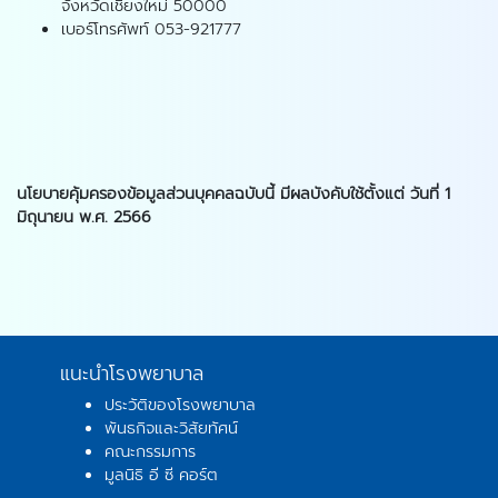
จังหวัดเชียงใหม่ 50000
เบอร์โทรศัพท์ 053-921777
นโยบายคุ้มครองข้อมูลส่วนบุคคลฉบับนี้ มีผลบังคับใช้ตั้งแต่ วันที่ 1
มิถุนายน พ.ศ. 2566
แนะนำโรงพยาบาล
ประวัติของโรงพยาบาล
พันธกิจและวิสัยทัศน์
คณะกรรมการ
มูลนิธิ อี ซี คอร์ต