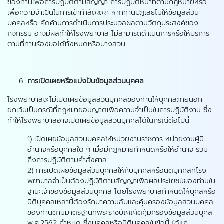
ของท่านเพื่อการปฏิบัติตามสัญญา การปฏิบัติหน้าที่ตามกฎหมายหรือ
เพื่อความจำเป็นในการเข้าทำสัญญา หากท่านปฏิเสธไม่ให้ข้อมูลส่วน
บุคคลหรือ คัดค้านการดำเนินการประมวลผลตามวัตถุประสงค์ของ
กิจกรรม อาจมีผลทำให้โรงพยาบาล ไม่สามารถดำเนินการหรือให้บริการ
ตามที่ท่านร้องขอได้ทั้งหมดหรือบางส่วน
การเปิดเผยหรือแบ่งปันข้อมูลส่วนบุคคล
โรงพยาบาลจะไม่เปิดเผยข้อมูลส่วนบุคคลของท่านให้บุคคลภายนอก
ยกเว้นเป็นกรณีที่กฎหมายอนุญาตเพื่อความจำเป็นในการปฏิบัติงาน ซึ่ง
ทำให้โรงพยาบาลอาจเปิดเผยข้อมูลส่วนบุคคลได้ในกรณีต่อไปนี้
1) เปิดเผยข้อมูลส่วนบุคคลให้หน่วยงานราชการ หน่วยงานผู้มี
อำนาจหรือบุคคลใด ๆ เมื่อมีกฎหมายกำหนดหรือให้อำนาจ รวม
ถึงการปฏิบัติตามคำสั่งศาล
2) การเปิดเผยข้อมูลส่วนบุคคลให้กับบุคคลหรือนิติบุคคลที่โรง
พยาบาลจำเป็นต้องปฏิบัติตามสัญญาเพื่อผลประโยชน์ของท่านใน
ฐานะเจ้าของข้อมูลส่วนบุคคล โดยโรงพยาบาลกำหนดให้บุคลหรือ
นิติบุคคลเหล่านี้ต้องรักษาความลับและคุ้มครองข้อมูลส่วนบุคคล
ของท่านตามมาตรฐานที่พระราชบัญญัติคุ้มครองข้อมูลส่วนบุคล
พ.ศ.2562 กำหนด ซึ่งบุคคลหรือนิติบุคคลในข้อนี้ ได้แก่