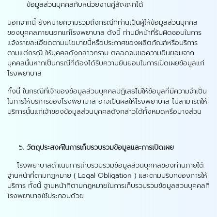
ข้อมูลส่วนบุคคลกับหน่วยงานคู่สัญญาได้
นอกจากนี้ ยังหมายความรวมถึงกรณีที่ท่านเป็นผู้ให้ข้อมูลส่วนบุคคล
ของบุคคลภายนอกแก่โรงพยาบาล ดังนี้ ท่านมีหน้าที่รับผิดชอบในการ
แจ้งรายละเอียดตามนโยบายนี้หรือประกาศของผลิตภัณฑ์หรือบริการ
ตามแต่กรณี ให้บุคคลดังกล่าวทราบ ตลอดจนขอความยินยอมจาก
บุคคลนั้นหากเป็นกรณีที่ต้องได้รับความยินยอมในการเปิดเผยข้อมูลแก่
โรงพยาบาล
ทั้งนี้ ในกรณีที่เจ้าของข้อมูลส่วนบุคคลปฏิเสธไม่ให้ข้อมูลที่มีความจำเป็น
ในการให้บริการของโรงพยาบาล อาจเป็นผลให้โรงพยาบาล ไม่สามารถให้
บริการนั้นแก่เจ้าของข้อมูลส่วนบุคคลดังกล่าวได้ทั้งหมดหรือบางส่วน
วัตถุประสงค์ในการเก็บรวบรวมข้อมูลและการเปิดเผย
โรงพยาบาลดำเนินการเก็บรวบรวมข้อมูลส่วนบุคคลของท่านภายใต้
ฐานหน้าที่ตามกฎหมาย ( Legal Obligation ) และตามบริบทของการให้
บริการ ทั้งนี้ ฐานหน้าที่ตามกฎหมายในการเก็บรวบรวมข้อมูลส่วนบุคคลที่
โรงพยาบาลใช้ประกอบด้วย