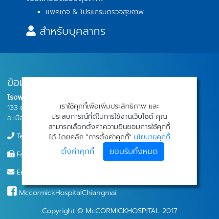
แพคเกจ & โปรแกรมตรวจสุขภาพ
สำหรับบุคลากร
ข้อมูลติดต่อ
โรงพยาบาลแมคคอร์มิค
เราใช้คุกกี้เพื่อเพิ่มประสิทธิภาพ และ
133 ถนน แก้วนวรัฐ เทศบาลนครเชียงใหม่
ประสบการณ์ที่ดีในการใช้งานเว็บไซต์ คุณ
อ.เมืองเชียงใหม่ จ.เชียงใหม่ 50000
สามารถเลือกตั้งค่าความยินยอมการใช้คุกกี้
Tel: 053-921777
ได้ โดยคลิก "การตั้งค่าคุกกี้"
นโยบายคุกกี้
ตั้งค่าคุกกี้
ยอมรับทั้งหมด
Fax: 053-921734
Email: mch.info@mccormickhospital.com
MccormickHospitalChiangmai
Copyright © McCORMICKHOSPITAL 2017