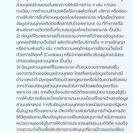
ส่วนบุคคลโดยตรงในช่องทางให้บริการต่าง ๆ เช่น การลง
ทะเบียน การทำแบบสำรวจหรือใช้งานผลิตภัณฑ์ บริการ หรือช่อง
ทางให้บริการอื่นที่ควบคุมดูแลโดยโรงพยาบาล หรือเมื่อเจ้าของ
ข้อมูลส่วนบุคคลติดต่อสื่อสารกับโรงพยาบาล ณ ที่ทำการหรือ
ผ่านช่องทางติดต่ออื่นที่ควบคุมดูแลโดยโรงพยาบาล เป็นต้น
2) ข้อมูลที่โรงพยาบาลเก็บรวบรวมจากการที่เจ้าของข้อมูลส่วน
บุคคลเข้าใช้งานเว็บไซต์ ผลิตภัณฑ์หรือบริการอื่น ๆ ตามสัญญา
หรือตามพันธกิจ เช่น การติดตามพฤติกรรมการใช้งานเว็บไซต์
ด้วยการใช้คุกกี้ (Cookies) หรือจากซอฟต์แวร์บนอุปกรณ์ของ
เจ้าของข้อมูลส่วนบุคคล เป็นต้น
3) ข้อมูลส่วนบุคคลที่โรงพยาบาล เก็บรวบรวมจากแหล่งอื่น
นอกจากเจ้าของข้อมูลส่วนบุคคล โดยที่แหล่งข้อมูลดังกล่าวมี
อำนาจหน้าที่ มีเหตุผลที่ชอบด้วยกฎหมายหรือได้รับความยินยอม
จากเจ้าของข้อมูลส่วนบุคคลแล้วในการเปิดเผยข้อมูลแก่โรง
พยาบาล เช่น การเชื่อมโยงบริการดิจิทัลของหน่วยงานของรัฐใน
การให้บริการเพื่อประโยชน์สาธารณะแบบเบ็ดเสร็จแก่เจ้าของข้อมูล
ส่วนบุคคลเอง การรับข้อมูลส่วนบุคคลจากหน่วยงานของรัฐแห่ง
อื่นในฐานะที่โรงพยาบาล มีหน้าที่ตามพันธกิจในการดำเนินการจัด
ให้มีศูนย์แลกเปลี่ยนข้อมูลกลางเพื่อสนับสนุนการดำเนินการของ
หน่วยงานของรัฐในการให้บริการประชาชนผ่านระบบดิจิทัล รวมถึง
จากความจำเป็นเพื่อให้บริการตามสัญญาที่อาจมีการแลกเปลี่ยน