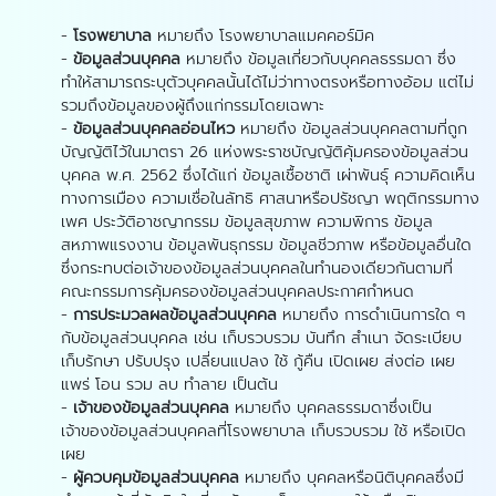
-
โรงพยาบาล
หมายถึง โรงพยาบาลแมคคอร์มิค
-
ข้อมูลส่วนบุคคล
หมายถึง ข้อมูลเกี่ยวกับบุคคลธรรมดา ซึ่ง
ทำให้สามารถระบุตัวบุคคลนั้นได้ไม่ว่าทางตรงหรือทางอ้อม แต่ไม่
รวมถึงข้อมูลของผู้ถึงแก่กรรมโดยเฉพาะ
-
ข้อมูลส่วนบุคคลอ่อนไหว
หมายถึง ข้อมูลส่วนบุคคลตามที่ถูก
บัญญัติไว้ในมาตรา 26 แห่งพระราชบัญญัติคุ้มครองข้อมูลส่วน
บุคคล พ.ศ. 2562 ซึ่งได้แก่ ข้อมูลเชื้อชาติ เผ่าพันธุ์ ความคิดเห็น
ทางการเมือง ความเชื่อในลัทธิ ศาสนาหรือปรัชญา พฤติกรรมทาง
เพศ ประวัติอาชญากรรม ข้อมูลสุขภาพ ความพิการ ข้อมูล
สหภาพแรงงาน ข้อมูลพันธุกรรม ข้อมูลชีวภาพ หรือข้อมูลอื่นใด
ซึ่งกระทบต่อเจ้าของข้อมูลส่วนบุคคลในทำนองเดียวกันตามที่
คณะกรรมการคุ้มครองข้อมูลส่วนบุคคลประกาศกำหนด
-
การประมวลผลข้อมูลส่วนบุคคล
หมายถึง การดำเนินการใด ๆ
กับข้อมูลส่วนบุคคล เช่น เก็บรวบรวม บันทึก สำเนา จัดระเบียบ
เก็บรักษา ปรับปรุง เปลี่ยนแปลง ใช้ กู้คืน เปิดเผย ส่งต่อ เผย
แพร่ โอน รวม ลบ ทำลาย เป็นต้น
-
เจ้าของข้อมูลส่วนบุคคล
หมายถึง บุคคลธรรมดาซึ่งเป็น
เจ้าของข้อมูลส่วนบุคคลที่โรงพยาบาล เก็บรวบรวม ใช้ หรือเปิด
เผย
-
ผู้ควบคุมข้อมูลส่วนบุคคล
หมายถึง บุคคลหรือนิติบุคคลซึ่งมี