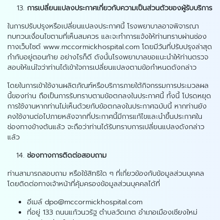
การเปลี่ยนแปลงประกาศเกี่ยวกับความเป็นส่วนตัวของผู้รับบริการ
ในการปรับปรุงหรือเปลี่ยนแปลงประกาศนี้ โรงพยาบาลอาจพิจารณา
ทบทวนเงื่อนไขตามที่เห็นสมควร และจะทำการแจ้งให้ท่านทราบผ่านช่อง
ทางเว็บไซต์ www.mccormickhospital.com โดยมีวันที่ปรับปรุงล่าสุด
กำกับอยู่ตอนท้าย อย่างไรก็ดี ดังนั้นโรงพยาบาลขอแนะนำให้ท่านตรวจ
สอบให้แน่ใจว่าท่านได้เข้าใจการเปลี่ยนแปลงตามข้อกำหนดดังกล่าว
โดยในการเข้าใช้งานผลิตภัณฑ์หรือบริการภายใต้กิจกรรมการประมวลผล
นี้ของท่าน ถือเป็นการรับทราบตามข้อตกลงในประกาศนี้ ทั้งนี้ โปรดหยุด
การใช้งานหากท่านไม่เห็นด้วยกับข้อตกลงในประกาศฉบับนี้ หากท่านยัง
คงใช้งานต่อไปภายหลังจากที่ประกาศนี้มีการแก้ไขและนำขึ้นประกาศใน
ช่องทางข้างต้นแล้ว จะถือว่าท่านได้รับทราบการเปลี่ยนแปลงดังกล่าว
แล้ว
ช่องทางการติดต่อสอบถาม
ท่านสามารถสอบถาม หรือใช้สิทธิใด ๆ ที่เกี่ยวข้องกับข้อมูลส่วนบุคคล
โดยติดต่อทางเจ้าหน้าที่คุ้มครองข้อมูลส่วนบุคคลได้ที่
อีเมล์ dpo@mccormickhospital.com
ที่อยู่ 133 ถนนแก้วนวรัฐ ตำบลวัดเกต อำเภอเมืองเชียงใหม่