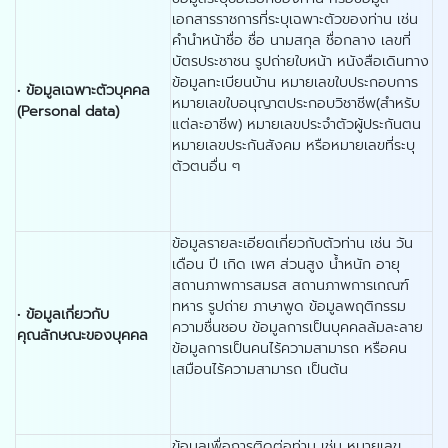
เอกสารราชการที่ระบุเฉพาะตัวของท่าน เช่น
คำนำหน้าชื่อ ชื่อ นามสกุล ชื่อกลาง เลขที่
บัตรประชาชน รูปถ่ายใบหน้า หนังสือเดินทาง
ข้อมูลทะเบียนบ้าน หมายเลขใบประกอบการ
•
ข้อมูลเฉพาะตัวบุคคล
หมายเลขใบอนุญาตประกอบวิชาชีพ(สำหรับ
(
Personal data)
แต่ละอาชีพ) หมายเลขประจำตัวผู้ประกันตน
หมายเลขประกันสังคม หรือหมายเลขที่ระบุ
ตัวตนอื่น ๆ
ข้อมูลรายละเอียดเกี่ยวกับตัวท่าน เช่น วัน
เดือน ปี เกิด เพศ ส่วนสูง น้ำหนัก อายุ
สถานภาพการสมรส สถานภาพการเกณฑ์
ทหาร รูปถ่าย ภาษาพูด ข้อมูลพฤติกรรม
•
ข้อมูลเกี่ยวกับ
ความชื่นชอบ ข้อมูลการเป็นบุคคลล้มละลาย
คุณลักษณะของบุคคล
ข้อมูลการเป็นคนไร้ความสามารถ หรือคน
เสมือนไร้ความสามารถ เป็นต้น
ข้อมูลเพื่อการติดต่อท่าน เช่น หมายเลข