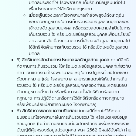
บุคคลประสงค์ให้ โรงพยาบาล เก็บรักษาข้อมูลนั้นต่อไป
เพื่อประกอบการใช้สิทธิตามกฎหมาย
เมื่ออยู่ในช่วงเวลาที่โรงพยาบาลกำลังพิสูจน์ถึงเหตุอัน
ชอบด้วยกฎหมายในการเก็บรวบรวมข้อมูลส่วนบุคคลของ
เจ้าของข้อมูลส่วนบุคคล หรือตรวจสอบความจำเป็นในการ
เก็บรวบรวม ใช้ หรือเปิดเผยข้อมูลส่วนบุคคลเพื่อประโยชน์
สาธารณะ อันเนื่องมาจากการที่เจ้าของข้อมูลส่วนบุคคลได้
ใช้สิทธิคัดค้านการเก็บรวบรวม ใช้ หรือเปิดเผยข้อมูลส่วน
บุคคล
5)
สิทธิในการคัดค้านการประมวลผลข้อมูลส่วนบุคคล
ท่านมีสิทธิ
คัดค้านการเก็บรวบรวม ใช้หรือเปิดเผยข้อมูลส่วนบุคคลที่เกี่ยวกับ
ท่าน เว้นแต่กรณีที่โรงพยาบาลมีเหตุในการปฏิเสธคำขอโดยชอบ
ด้วยกฎหมาย (เช่น โรงพยาบาล สามารถแสดงให้เห็นว่าการเก็บ
รวบรวม ใช้ หรือเปิดเผยข้อมูลส่วนบุคคลของท่านมีเหตุอันชอบ
ด้วยกฎหมายยิ่งกว่า หรือเพื่อการก่อตั้งสิทธิเรียกร้องตาม
กฎหมาย การปฏิบัติตามหรือการใช้สิทธิเรียกร้องทางกฎหมาย
หรือเพื่อประโยชน์สาธารณะของ โรงพยาบาล)
6)
สิทธิในการขอถอนความยินยอม
ในกรณีที่ท่านได้ให้ความ
ยินยอมแก่โรงพยาบาลในการเก็บรวบรวม ใช้ หรือเปิดเผยข้อมูล
ส่วนบุคคล (ไม่ว่าความยินยอมนั้นจะได้ให้ไว้ก่อนหรือหลังพระราช
บัญญัติคุ้มครองข้อมูลส่วนบุคคล พ.ศ. 2562 มีผลใช้บังคับ) ท่าน