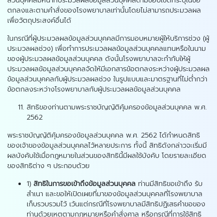
ส่วนบุคคลมีหน้าที่ประมวลผลข้อมูลส่วนบุคคลตามขอบเขตที่ระบุในข้อ
ตกลงและตามคำสั่งของโรงพยาบาลเท่านั้นโดยไม่สามารถประมวลผล
เพื่อวัตถุประสงค์อื่นได้
ในกรณีที่ผู้ประมวลผลข้อมูลส่วนบุคคลมีการมอบหมายผู้ให้บริการช่วง (ผู้
ประมวลผลช่วง) เพื่อทำการประมวลผลข้อมูลส่วนบุคคลแทนหรือในนาม
ของผู้ประมวลผลข้อมูลส่วนบุคคล ดังนั้นโรงพยาบาลจะกำกับให้ผู้
ประมวลผลข้อมูลส่วนบุคคลจัดให้มีเอกสารข้อตกลงระหว่างผู้ประมวลผล
ข้อมูลส่วนบุคคลกับผู้ประมวลผลช่วง ในรูปแบบและมาตรฐานที่ไม่ต่ำกว่า
ข้อตกลงระหว่างโรงพยาบาลกับผู้ประมวลผลข้อมูลส่วนบุคคล
สิทธิของท่านตามพระราชบัญญัติคุ้มครองข้อมูลส่วนบุคคล พ.ศ.
2562
พระราชบัญญัติคุ้มครองข้อมูลส่วนบุคคล พ.ศ. 2562 ได้กำหนดสิทธิ
ของเจ้าของข้อมูลส่วนบุคคลไว้หลายประการ ทั้งนี้ สิทธิดังกล่าวจะเริ่มมี
ผลบังคับใช้เมื่อกฎหมายในส่วนของสิทธินี้มีผลใช้บังคับ โดยรายละเอียด
ของสิทธิต่าง ๆ ประกอบด้วย
1)
สิทธิในการขอเข้าถึงข้อมูลส่วนบุคคล
ท่านมีสิทธิขอเข้าถึง รับ
สำเนา และขอให้เปิดเผยที่มาของข้อมูลส่วนบุคคลที่โรงพยาบาล
เก็บรวบรวมไว้ เว้นแต่กรณีที่โรงพยาบาลมีสิทธิปฏิเสธคำขอของ
ท่านด้วยเหตุตามกฎหมายหรือคำสั่งศาล หรือกรณีที่การใช้สิทธิ